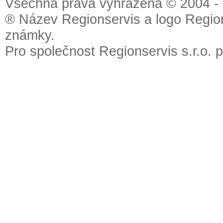
Všechna práva vyhrazena © 2004 - 2
® Název Regionservis a logo Region
známky.
Pro společnost Regionservis s.r.o. 