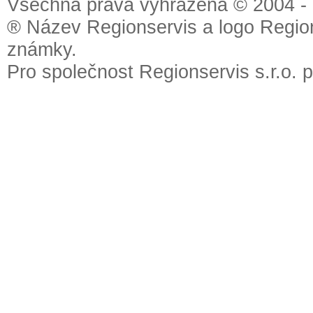
Všechna práva vyhrazena © 2004 - 2
® Název Regionservis a logo Region
známky.
Pro společnost Regionservis s.r.o. 