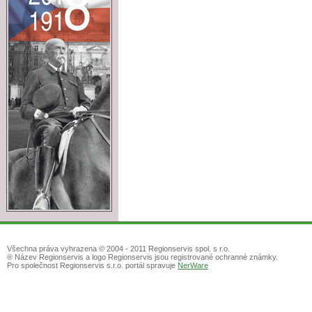
Všechna práva vyhrazena © 2004 - 2011 Regionservis spol. s r.o.
® Název Regionservis a logo Regionservis jsou registrované ochranné známky.
Pro společnost Regionservis s.r.o. portál spravuje
NerWare