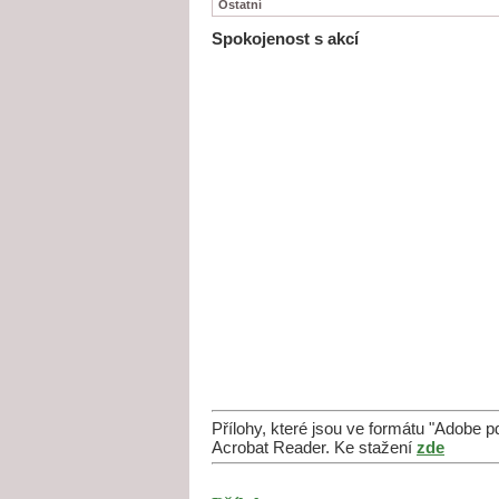
Ostatní
Spokojenost s akcí
Přílohy, které jsou ve formátu "Adobe 
Acrobat Reader. Ke stažení
zde