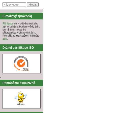
E-mailový zpravodaj
Přihlaste
se k odběru našeho
zpravodaje a budete vždy jako
první informováni o
připravovaných novinkách.
Pro případ
odhlášení
klikněte
zde
.
Držitel certifikace ISO
^
Pomáháme exkluzivně